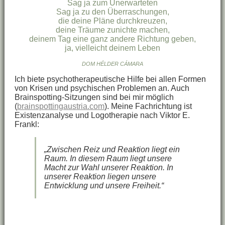
Sag ja zum Unerwarteten
Sag ja zu den Überraschungen,
die deine Pläne durchkreuzen,
deine Träume zunichte machen,
deinem Tag eine ganz andere Richtung geben,
ja, vielleicht deinem Leben
DOM HÉLDER CÁMARA
Ich biete psychotherapeutische Hilfe bei allen Formen
von Krisen und psychischen Problemen an. Auch
Brainspotting-Sitzungen sind bei mir möglich
(
brainspottingaustria.com
). Meine Fachrichtung ist
Existenzanalyse und Logotherapie nach Viktor E.
Frankl:
„Zwischen Reiz und Reaktion liegt ein
Raum. In diesem Raum liegt unsere
Macht zur Wahl unserer Reaktion. In
unserer Reaktion liegen unsere
Entwicklung und unsere Freiheit.“